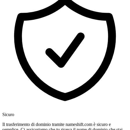
Sicuro
Il trasferimento di dominio tramite nameshift.com è sicuro e
semplice. Ci assicuriamo che tu riceva il nome di dominio che stai